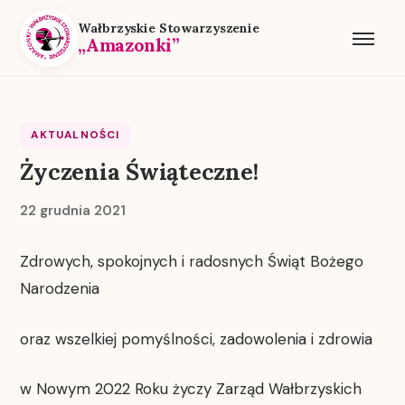
Przejdź
Wałbrzyskie Stowarzyszenie
do
„Amazonki”
treści
AKTUALNOŚCI
Życzenia Świąteczne!
22 grudnia 2021
Zdrowych, spokojnych i radosnych Świąt Bożego
Narodzenia
oraz wszelkiej pomyślności, zadowolenia i zdrowia
w Nowym 2022 Roku życzy Zarząd Wałbrzyskich