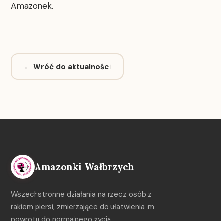
Amazonek.
← Wróć do aktualności
Amazonki Wałbrzych
Wszechstronne działania na rzecz osób z
rakiem piersi, zmierzające do ułatwienia im
powrotu do normalnego życia.